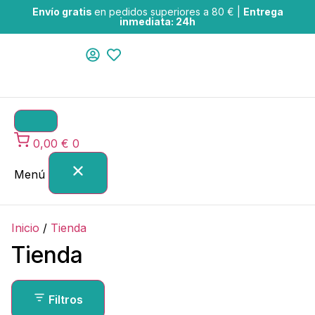
Envío gratis
en pedidos superiores a 80 € |
Entrega
inmediata: 24h
0,00
€
0
Menú
Inicio
/
Tienda
Tienda
Filtros