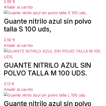
2,92
€
Añadir al carrito
Guante nitrilo azul sin polvo
talla S 100 uds,
2,92
€
Añadir al carrito
GUANTE NITRILO AZUL SIN
POLVO TALLA M 100 UDS.
3,13
€
Añadir al carrito
Guante nitrilo azul sin polvo