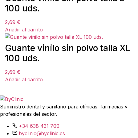
100 uds.
2,69
€
Añadir al carrito
Guante vinilo sin polvo talla XL
100 uds.
2,69
€
Añadir al carrito
Suministro dental y sanitario para clínicas, farmacias y
profesionales del sector.
+34 638 431 709
byclinic@byclinic.es