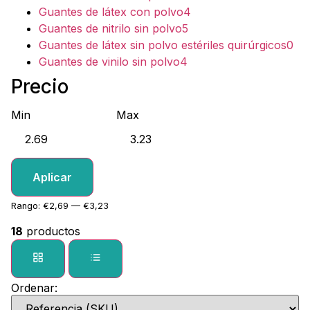
Guantes de látex con polvo
4
Guantes de nitrilo sin polvo
5
Guantes de látex sin polvo estériles quirúrgicos
0
Guantes de vinilo sin polvo
4
Precio
Min
Max
Aplicar
Rango: €2,69 — €3,23
18
productos
Ordenar: