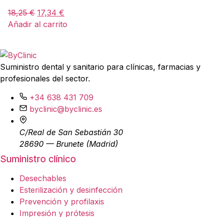
18,25
€
17,34
€
Añadir al carrito
Suministro dental y sanitario para clínicas, farmacias y
profesionales del sector.
+34 638 431 709
byclinic@byclinic.es
C/Real de San Sebastián 30
28690 — Brunete (Madrid)
Suministro clínico
Desechables
Esterilización y desinfección
Prevención y profilaxis
Impresión y prótesis