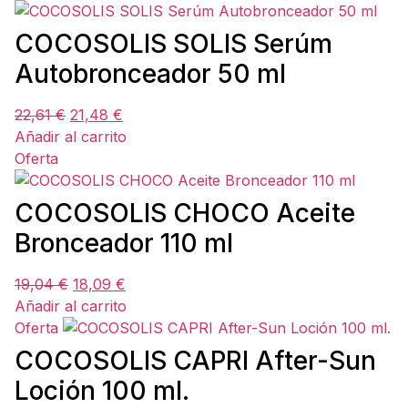
COCOSOLIS SOLIS Serúm
Autobronceador 50 ml
22,61
€
21,48
€
Añadir al carrito
Oferta
COCOSOLIS CHOCO Aceite
Bronceador 110 ml
19,04
€
18,09
€
Añadir al carrito
Oferta
COCOSOLIS CAPRI After-Sun
Loción 100 ml.