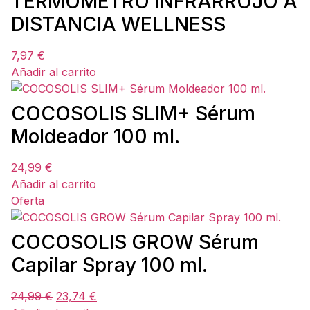
TERMÓMETRO INFRARROJO A
DISTANCIA WELLNESS
7,97
€
Añadir al carrito
COCOSOLIS SLIM+ Sérum
Moldeador 100 ml.
24,99
€
Añadir al carrito
Oferta
COCOSOLIS GROW Sérum
Capilar Spray 100 ml.
24,99
€
23,74
€