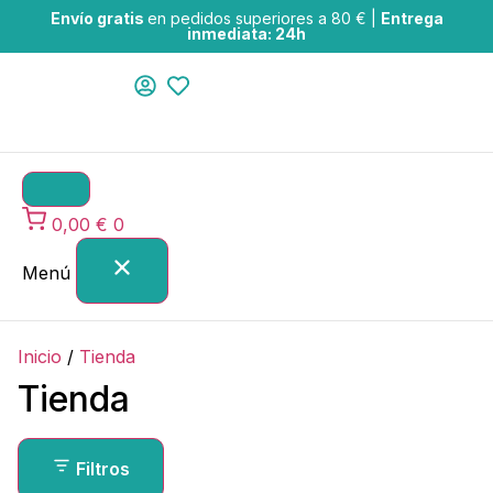
Envío gratis
en pedidos superiores a 80 € |
Entrega
inmediata: 24h
0,00
€
0
Menú
Inicio
/
Tienda
Tienda
Filtros