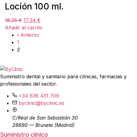
Loción 100 ml.
18,25
€
17,34
€
Añadir al carrito
‹ Anterior
1
2
Suministro dental y sanitario para clínicas, farmacias y
profesionales del sector.
+34 638 431 709
byclinic@byclinic.es
C/Real de San Sebastián 30
28690 — Brunete (Madrid)
Suministro clínico