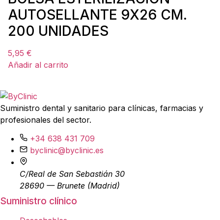
AUTOSELLANTE 9X26 CM.
200 UNIDADES
5,95
€
Añadir al carrito
Suministro dental y sanitario para clínicas, farmacias y
profesionales del sector.
+34 638 431 709
byclinic@byclinic.es
C/Real de San Sebastián 30
28690 — Brunete (Madrid)
Suministro clínico