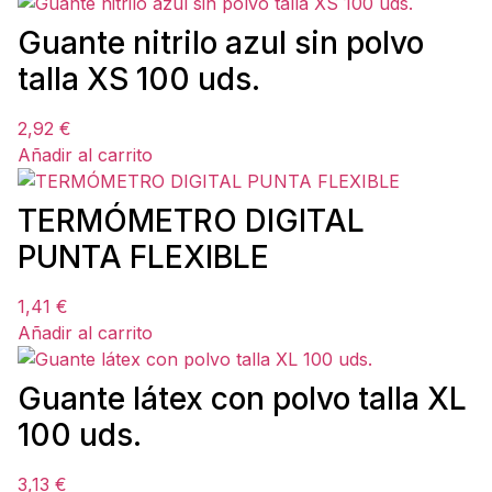
Guante nitrilo azul sin polvo
talla XS 100 uds.
2,92
€
Añadir al carrito
TERMÓMETRO DIGITAL
PUNTA FLEXIBLE
1,41
€
Añadir al carrito
Guante látex con polvo talla XL
100 uds.
3,13
€