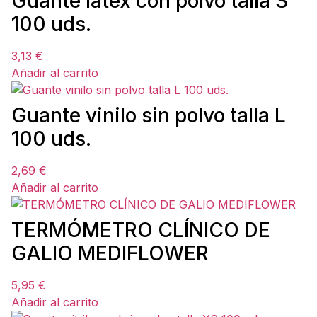
Guante látex con polvo talla S
100 uds.
3,13
€
Añadir al carrito
Guante vinilo sin polvo talla L
100 uds.
2,69
€
Añadir al carrito
TERMÓMETRO CLÍNICO DE
GALIO MEDIFLOWER
5,95
€
Añadir al carrito