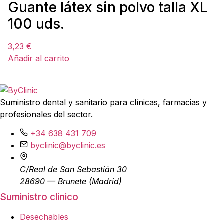
Guante látex sin polvo talla XL
100 uds.
3,23
€
Añadir al carrito
Suministro dental y sanitario para clínicas, farmacias y
profesionales del sector.
+34 638 431 709
byclinic@byclinic.es
C/Real de San Sebastián 30
28690 — Brunete (Madrid)
Suministro clínico
Desechables