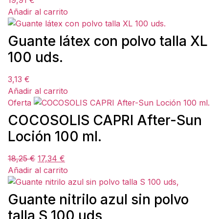
19,91
€
Añadir al carrito
Guante látex con polvo talla XL
100 uds.
3,13
€
Añadir al carrito
Oferta
COCOSOLIS CAPRI After-Sun
Loción 100 ml.
18,25
€
17,34
€
Añadir al carrito
Guante nitrilo azul sin polvo
talla S 100 uds,