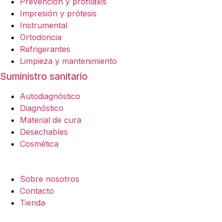
Prevención y profilaxis
Impresión y prótesis
Instrumental
Ortodoncia
Refrigerantes
Limpieza y mantenimiento
Suministro sanitario
Autodiagnóstico
Diagnóstico
Material de cura
Desechables
Cosmética
Empresa
Sobre nosotros
Contacto
Tienda
Legal