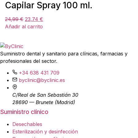
Capilar Spray 100 ml.
24,99
€
23,74
€
Añadir al carrito
Suministro dental y sanitario para clínicas, farmacias y
profesionales del sector.
+34 638 431 709
byclinic@byclinic.es
C/Real de San Sebastián 30
28690 — Brunete (Madrid)
Suministro clínico
Desechables
Esterilización y desinfección