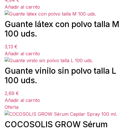
4,94
€
Añadir al carrito
Guante látex con polvo talla M
100 uds.
3,13
€
Añadir al carrito
Guante vinilo sin polvo talla L
100 uds.
2,69
€
Añadir al carrito
Oferta
COCOSOLIS GROW Sérum