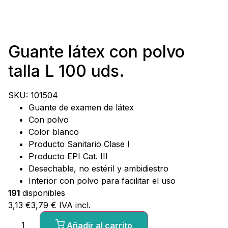
Guante látex con polvo
talla L 100 uds.
SKU:
101504
Guante de examen de látex
Con polvo
Color blanco
Producto Sanitario Clase I
Producto EPI Cat. III
Desechable, no estéril y ambidiestro
Interior con polvo para facilitar el uso
191
disponibles
3,13
€
3,79
€
IVA incl.
Añadir al carrito