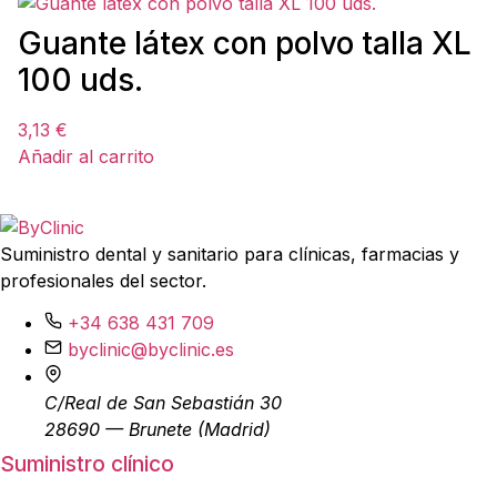
Guante látex con polvo talla XL
100 uds.
3,13
€
Añadir al carrito
Suministro dental y sanitario para clínicas, farmacias y
profesionales del sector.
+34 638 431 709
byclinic@byclinic.es
C/Real de San Sebastián 30
28690 — Brunete (Madrid)
Suministro clínico