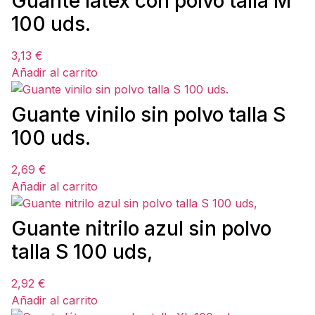
Guante látex con polvo talla M
100 uds.
3,13
€
Añadir al carrito
Guante vinilo sin polvo talla S
100 uds.
2,69
€
Añadir al carrito
Guante nitrilo azul sin polvo
talla S 100 uds,
2,92
€
Añadir al carrito