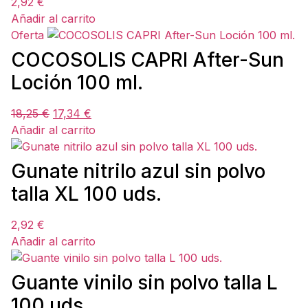
2,92
€
Añadir al carrito
Oferta
COCOSOLIS CAPRI After-Sun
Loción 100 ml.
18,25
€
17,34
€
Añadir al carrito
Gunate nitrilo azul sin polvo
talla XL 100 uds.
2,92
€
Añadir al carrito
Guante vinilo sin polvo talla L
100 uds.